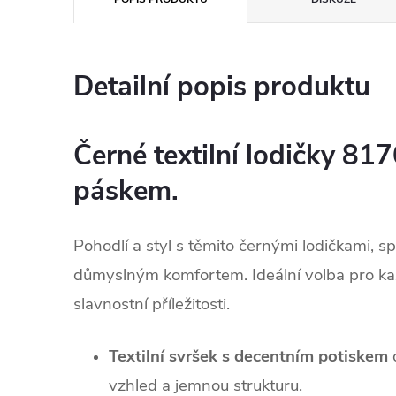
Detailní popis produktu
Černé textilní lodičky 81
páskem.
Pohodlí a styl s těmito černými lodičkami, s
důmyslným komfortem. Ideální volba pro ka
slavnostní příležitosti.
Textilní svršek s decentním potiskem
d
vzhled a jemnou strukturu.