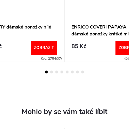
Y dámské ponožky bílé
ENRICO COVERI PAPAYA
i
dámské ponožky krátké mi
č
85 Kč
ZOBRAZIT
ZOBR
Kód:
2754/37/
Kód