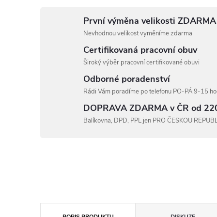
První výměna velikosti ZDARMA
Nevhodnou velikost vyměníme zdarma
Certifikovaná pracovní obuv
Široký výběr pracovní certifikované obuvi
Odborné poradenství
Rádi Vám poradíme po telefonu PO-PÁ 9-15 hod
DOPRAVA ZDARMA v ČR od 22
Balíkovna, DPD, PPL jen PRO ČESKOU REPUB
POPIS PRODUKTU
DISKUZE