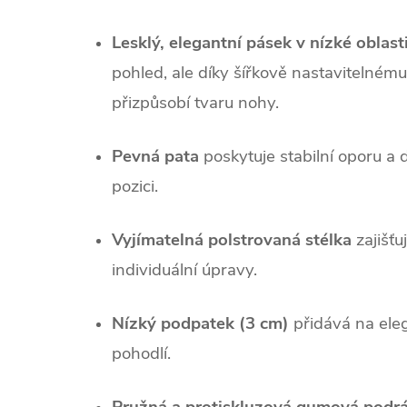
Lesklý, elegantní pásek v nízké oblast
pohled, ale díky šířkově nastavitelném
přizpůsobí tvaru nohy.
Pevná pata
poskytuje stabilní oporu a 
pozici.
Vyjímatelná polstrovaná stélka
zajišť
individuální úpravy.
Nízký podpatek (3 cm)
přidává na eleg
pohodlí.