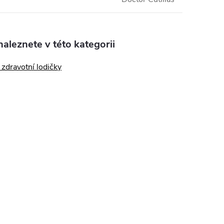
aleznete v této kategorii
zdravotní lodičky