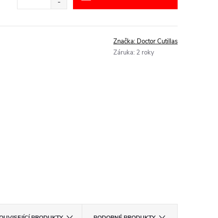
Značka:
Doctor Cutillas
Záruka
:
2 roky
OUVISEJÍCÍ PRODUKTY
PODOBNÉ PRODUKTY