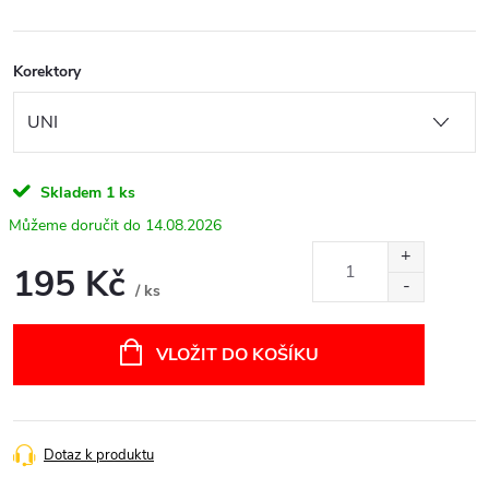
Korektory
Skladem
1 ks
14.08.2026
195 Kč
/ ks
Měrná
cena:
VLOŽIT DO KOŠÍKU
Dotaz k produktu