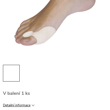
V balení 1 ks
Detailní informace