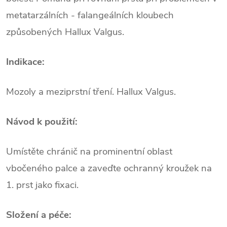
metatarzálních - falangeálních kloubech
způsobených Hallux Valgus.
Indikace:
Mozoly a meziprstní tření. Hallux Valgus.
Návod k použití:
Umístěte chránič na prominentní oblast
vbočeného palce a zaveďte ochranný kroužek na
1. prst jako fixaci.
Složení a péče: