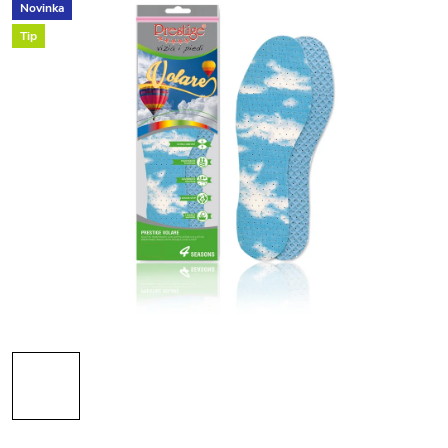
Novinka
Tip