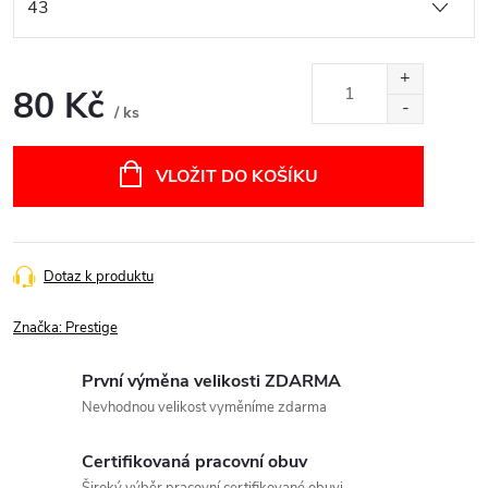
80 Kč
/ ks
Měrná
cena:
VLOŽIT DO KOŠÍKU
Dotaz k produktu
Značka:
Prestige
První výměna velikosti ZDARMA
Nevhodnou velikost vyměníme zdarma
Certifikovaná pracovní obuv
Široký výběr pracovní certifikované obuvi