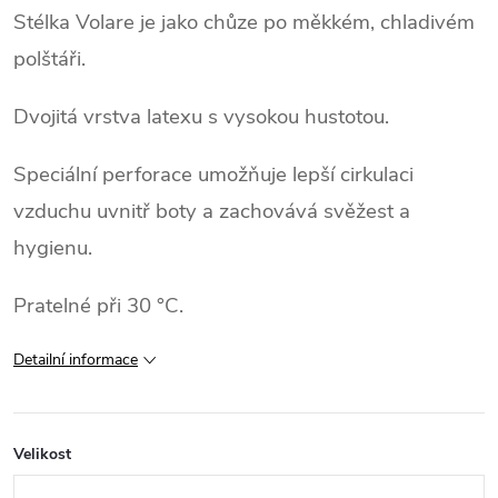
Stélka Volare je jako chůze po měkkém, chladivém
polštáři.
Dvojitá vrstva latexu s vysokou hustotou.
Speciální perforace umožňuje lepší cirkulaci
vzduchu uvnitř boty a zachovává svěžest a
hygienu.
Pratelné při 30 °C.
Detailní informace
Velikost