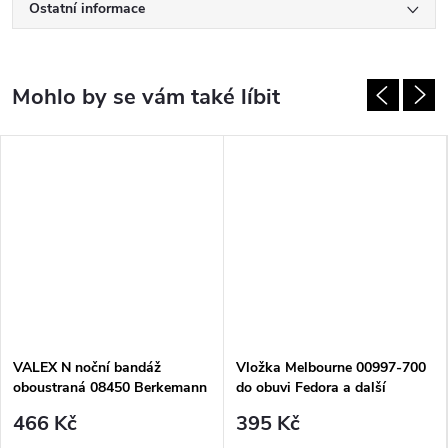
Ostatní informace
VALEX N noční bandáž
Vložka Melbourne 00997-700
oboustraná 08450 Berkemann
do obuvi Fedora a další
Berkemann
466 Kč
395 Kč