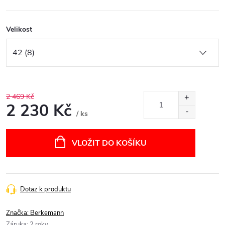
Velikost
2 469 Kč
2 230 Kč
/ ks
Měrná
cena:
VLOŽIT DO KOŠÍKU
Dotaz k produktu
Značka:
Berkemann
Záruka
:
2 roky