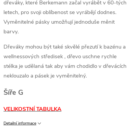
dřeváky, které Berkemann začal vyrábět v 60-tých
letech, pro svoji oblíbenost se vyrábějí dodnes.
Vyměnitelné pásky umožňují jednoduše měnit
barvy.
Dřeváky mohou být také skvělé přezutí k bazénu a
wellnessových středisek , dřevo uschne rychle
stélka je udělaná tak aby vám chodidlo v dřevácích
neklouzalo a pásek je vyměnitelný.
Šíře G
VELIKOSTNÍ TABULKA
Detailní informace