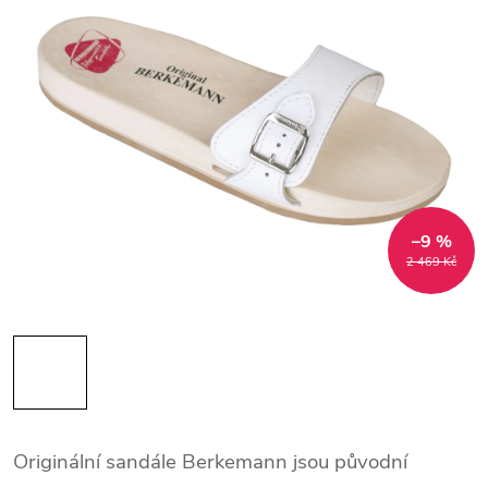
–9 %
2 469 Kč
Originální sandále Berkemann jsou původní