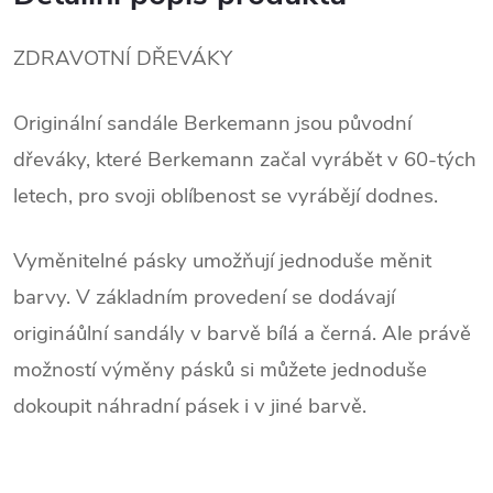
ZDRAVOTNÍ DŘEVÁKY
.
Originální sandále Berkemann jsou původní
dřeváky, které Berkemann začal vyrábět v 60-tých
letech, pro svoji oblíbenost se vyrábějí dodnes.
.
Vyměnitelné pásky umožňují jednoduše měnit
barvy. V základním provedení se dodávají
origináůlní sandály v barvě bílá a černá. Ale právě
možností výměny pásků si můžete jednoduše
dokoupit náhradní pásek i v jiné barvě.
.