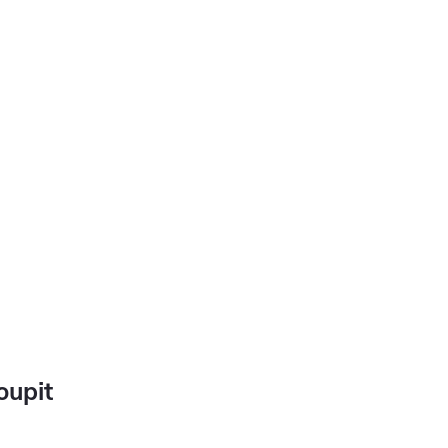
oupit