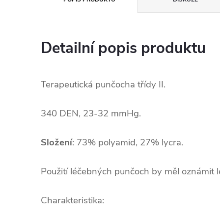
Detailní popis produktu
Terapeutická punčocha třídy II.
340 DEN, 23-32 mmHg.
Složení
:
73% polyamid, 27% lycra.
Použití léčebných punčoch by měl oznámit l
Charakteristika:
.