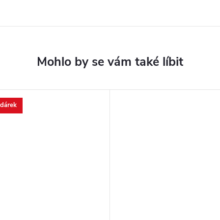
 dárek