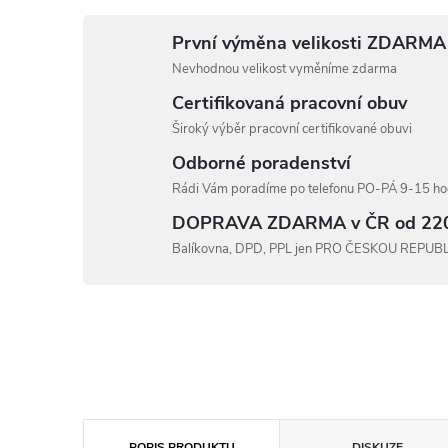
První výměna velikosti ZDARMA
Nevhodnou velikost vyměníme zdarma
Certifikovaná pracovní obuv
Široký výběr pracovní certifikované obuvi
Odborné poradenství
Rádi Vám poradíme po telefonu PO-PÁ 9-15 hod
DOPRAVA ZDARMA v ČR od 22
Balíkovna, DPD, PPL jen PRO ČESKOU REPUB
POPIS PRODUKTU
DISKUZE