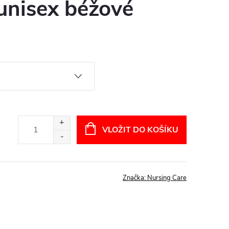
unisex béžové
VLOŽIT DO KOŠÍKU
Značka:
Nursing Care