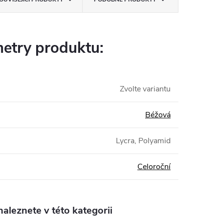
etry produktu:
Zvolte variantu
Béžová
Lycra, Polyamid
Celoroční
aleznete v této kategorii