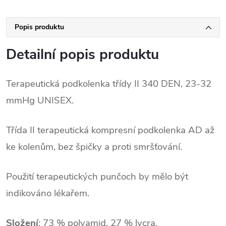
Popis produktu
Detailní popis produktu
Terapeutická podkolenka třídy II 340 DEN, 23-32
mmHg UNISEX.
Třída II terapeutická kompresní podkolenka AD až
ke kolenům, bez špičky a proti smršťování.
Použití terapeutických punčoch by mělo být
indikováno lékařem.
Složení
:
73 % polyamid, 27 % lycra.