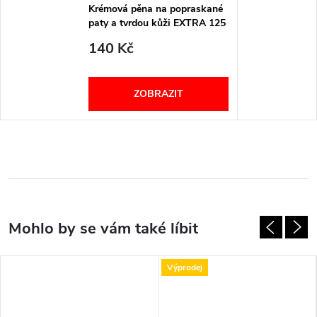
Krémová pěna na popraskané
paty a tvrdou kůži EXTRA 125
ml Callusan
140 Kč
ZOBRAZIT
Výprodej