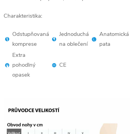
Charakteristika:
.
Odstupňovaná
Jednoduchá
Anatomická
komprese
na oblečení
pata
Extra
pohodlný
CE
opasek
.