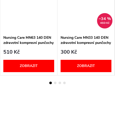
–34 %
460 Kč
Nursing Care MN63 140 DEN
Nursing Care MN33 140 DEN
zdravotní kompresní punčochy
zdravotní kompresní punčochy
unisex béžové
unisex černé
510 Kč
300 Kč
ZOBRAZIT
ZOBRAZIT