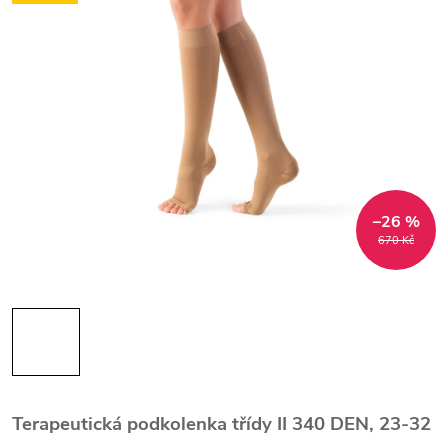
–26 %
670 Kč
Terapeutická podkolenka třídy II 340 DEN, 23-32