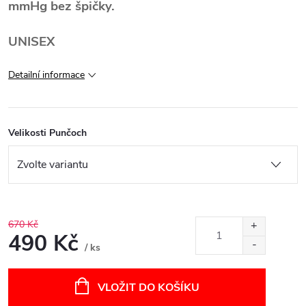
mmHg bez špičky.
UNISEX
Detailní informace
Velikosti Punčoch
670 Kč
490 Kč
/ ks
Měrná
cena:
VLOŽIT DO KOŠÍKU