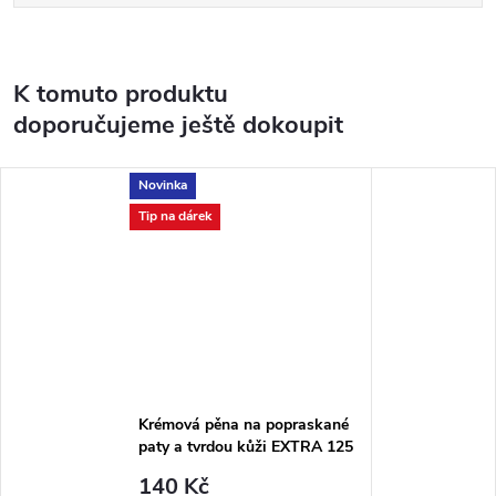
K tomuto produktu
doporučujeme ještě dokoupit
Novinka
Tip na dárek
Krémová pěna na popraskané
paty a tvrdou kůži EXTRA 125
ml Callusan
140 Kč