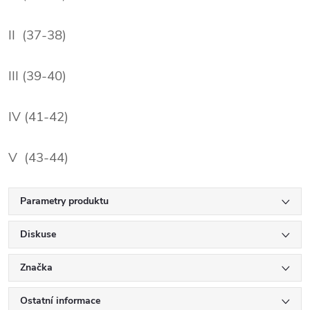
II (37-38)
III (39-40)
IV (41-42)
V (43-44)
Parametry produktu
Diskuse
Značka
Ostatní informace