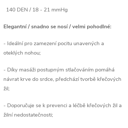
.
140 DEN / 18 - 21 mmHg
.
Elegantní / snadno se nosí / velmi pohodlné:
- Ideální pro zamezení pocitu unavených a
oteklých nohou;
- Díky masáži postupným stlačováním pomáhá
návrat krve do srdce, předchází tvorbě křečových
žil;
- Doporučuje se k prevenci a léčbě křečových žil a
žilní nedostatečnosti;