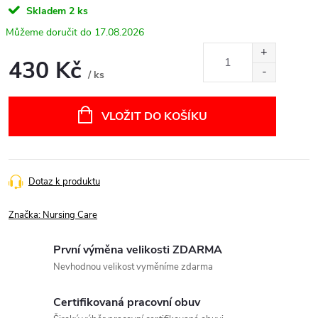
Skladem
2 ks
17.08.2026
430 Kč
/ ks
Měrná
cena:
VLOŽIT DO KOŠÍKU
Dotaz k produktu
Značka:
Nursing Care
První výměna velikosti ZDARMA
Nevhodnou velikost vyměníme zdarma
Certifikovaná pracovní obuv