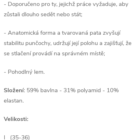
- Doporučeno pro ty, jejichž práce vyžaduje, aby
zůstali dlouho sedět nebo stát;
- Anatomická forma a tvarovaná pata zvyšují
stabilitu punčochy, udržují její polohu a zajišťují, že
se stlačení provádí na správném místě;
- Pohodlný lem.
.
Složení
: 59% bavlna - 31% polyamid - 10%
elastan.
Velikosti:
I (35-36)