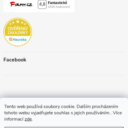
Facebook
Tento web používá soubory cookie. Dalším procházením
Copyright 2026
Štěpánková & C.
. Všechna práva vyhrazena.
Upravit
tohoto webu vyjadřujete souhlas s jejich používáním.. Více
nastavení cookies
informací
zde
.
Vytvořil a spravuje
Pohání Shoptet