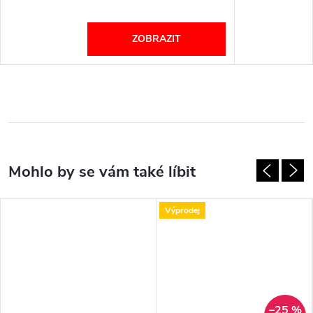
ZOBRAZIT
Výprodej
–25 %