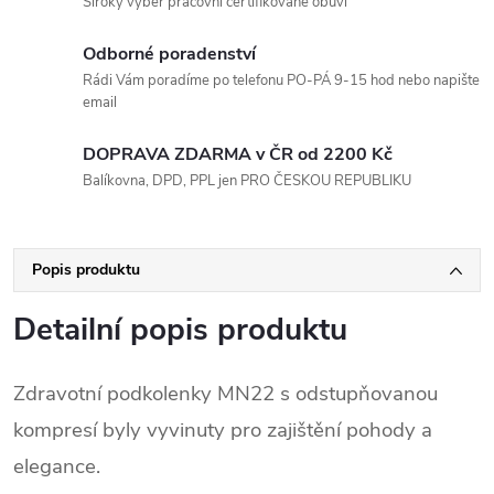
Široký výběr pracovní certifikované obuvi
Odborné poradenství
Rádi Vám poradíme po telefonu PO-PÁ 9-15 hod nebo napište
email
DOPRAVA ZDARMA v ČR od 2200 Kč
Balíkovna, DPD, PPL jen PRO ČESKOU REPUBLIKU
Popis produktu
Detailní popis produktu
Zdravotní podkolenky MN22 s odstupňovanou
kompresí byly vyvinuty pro zajištění pohody a
elegance.