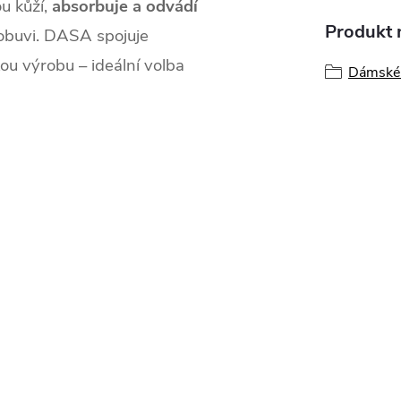
u kůží,
absorbuje a odvádí
Produkt n
 obuvi. DASA spojuje
ou výrobu – ideální volba
Dámské 