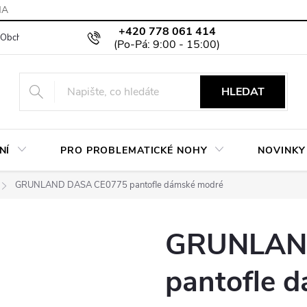
MA
+420 778 061 414
Obchodní podmínky
Podmínky ochrany osobních údajů
Moje objed
HLEDAT
NÍ
PRO PROBLEMATICKÉ NOHY
NOVINKY
GRUNLAND DASA CE0775 pantofle dámské modré
GRUNLAN
pantofle 