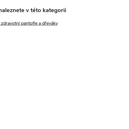
aleznete v této kategorii
zdravotní pantofle a dřeváky