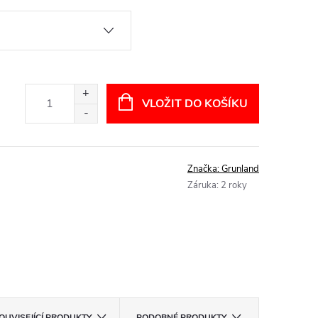
VLOŽIT DO KOŠÍKU
Značka:
Grunland
Záruka
:
2 roky
OUVISEJÍCÍ PRODUKTY
PODOBNÉ PRODUKTY