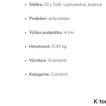
Stélka:
Dry Soft, vyjímatelná, kožená
Podešev:
polyuretan
Výška podpatku:
4 cm
Hmotnost:
0,45 kg
Výrobce:
Grünland
Kategorie:
Comfort
K to