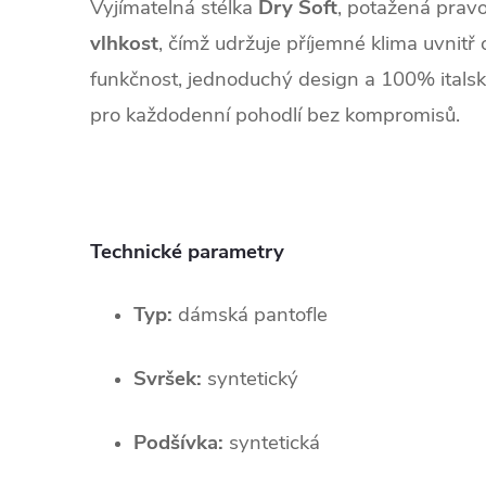
Vyjímatelná stélka
Dry Soft
, potažená pravo
vlhkost
, čímž udržuje příjemné klima uvnitř
funkčnost, jednoduchý design a 100% italsk
pro každodenní pohodlí bez kompromisů.
Technické parametry
Typ:
dámská pantofle
Svršek:
syntetický
Podšívka:
syntetická