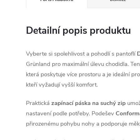
Detailní popis produktu
Vyberte si spolehlivost a pohodlí s pantoflí
Grünland pro maximální úlevu chodidla. Te
která poskytuje více prostoru a je ideální pro
kteří vyžadují vyšší komfort.
Praktická
zapínací páska na suchý zip
umožň
nastavení podle potřeby. Podešev
Conform
přirozenému pohybu nohy a podporuje měkký