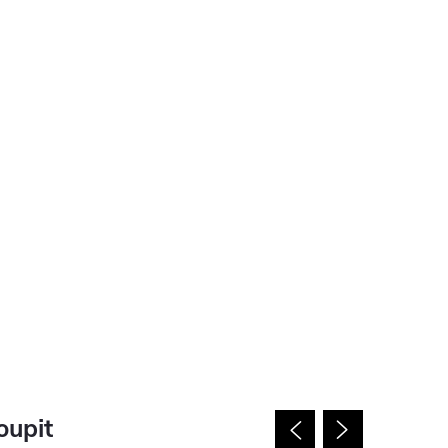
oupit