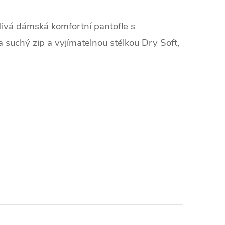
vá dámská komfortní pantofle s
suchý zip a vyjímatelnou stélkou Dry Soft,