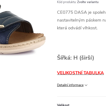
Kód produktu:
Zvolte variantu
CE0775 DASA je spolehli
nastavitelným páskem na 
která odvádí vlhkost.
Šířká: H (širší)
VELIKOSTNÍ TABULKA
Detailní informace
Velikost