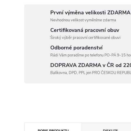
První výměna velikosti ZDARMA
Nevhodnou velikost vyměníme zdarma
Certifikovaná pracovní obuv
Široký výběr pracovní certifikované obuvi
Odborné poradenství
Rádi Vám poradíme po telefonu PO-PÁ 9-15 hod
DOPRAVA ZDARMA v ČR od 22
Balíkovna, DPD, PPL jen PRO ČESKOU REPUB
POPIS PRODUKTU
DISKUZE