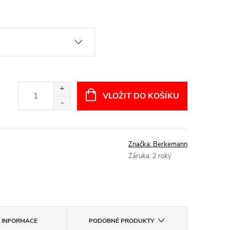
VLOŽIT DO KOŠÍKU
Značka:
Berkemann
Záruka
:
2 roky
Í INFORMACE
PODOBNÉ PRODUKTY