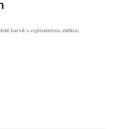
n
ědé barvě s vyjímatelnou stélkou