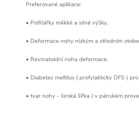
Preferované aplikace:
• Polštářky měkké a silné výšky.
• Deformace nohy nízkým a středním otoke
• Revmatoidní noha deformace.
• Diabetes mellitus ( profylakticky DFS ) pro
• tvar nohy - široká šířka J v pánském prove