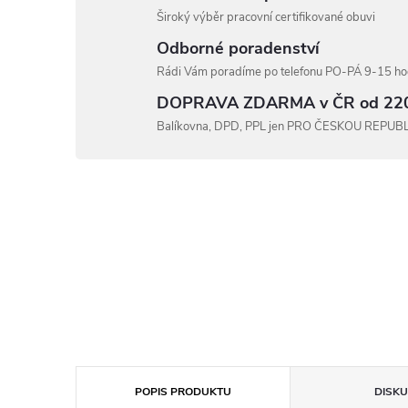
Široký výběr pracovní certifikované obuvi
Odborné poradenství
Rádi Vám poradíme po telefonu PO-PÁ 9-15 hod
DOPRAVA ZDARMA v ČR od 22
Balíkovna, DPD, PPL jen PRO ČESKOU REPUB
POPIS PRODUKTU
DISKU