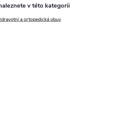
aleznete v této kategorii
zdravotní a ortopedická obuv