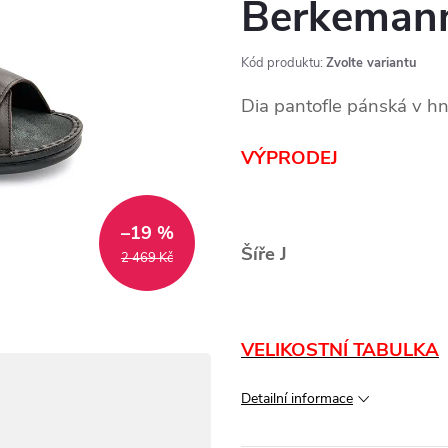
Berkeman
Kód produktu:
Zvolte variantu
Dia pantofle pánská v hn
VÝPRODEJ
–19 %
Šíře J
2 469 Kč
VELIKOSTNÍ TABULKA
Detailní informace