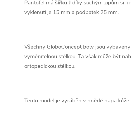
Pantofel má
šířku J
díky suchým zipům si ji 
vyklenuti je 15 mm a podpatek 25 mm.
Všechny GloboConcept boty jsou vybaveny
vyměnitelnou stélkou. Ta však může být nah
ortopedickou stélkou.
Tento model je vyráběn v hnědé napa kůže a