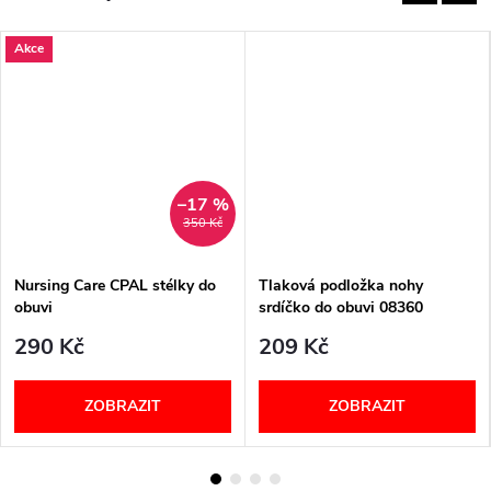
Akce
–17 %
350 Kč
Nursing Care CPAL stélky do
Tlaková podložka nohy
obuvi
srdíčko do obuvi 08360
Berkemann
290 Kč
209 Kč
ZOBRAZIT
ZOBRAZIT