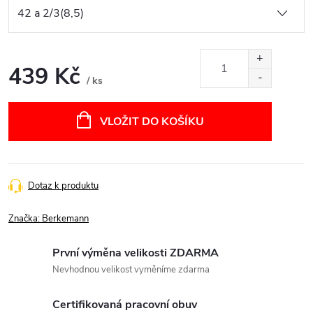
439 Kč
/ ks
Měrná
cena:
VLOŽIT DO KOŠÍKU
Dotaz k produktu
Značka:
Berkemann
První výměna velikosti ZDARMA
Nevhodnou velikost vyměníme zdarma
Certifikovaná pracovní obuv