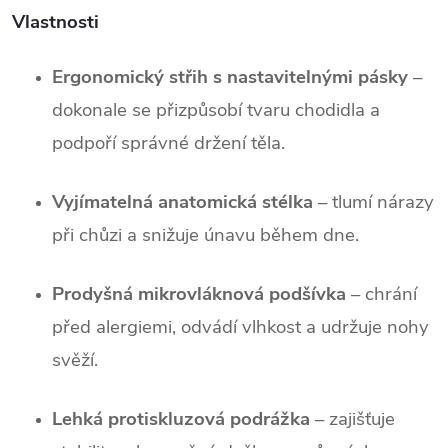
Vlastnosti
Ergonomický střih s nastavitelnými pásky
 – 
dokonale se přizpůsobí tvaru chodidla a 
podpoří správné držení těla.
Vyjímatelná anatomická stélka
 – tlumí nárazy 
při chůzi a snižuje únavu během dne.
Prodyšná mikrovláknová podšívka
 – chrání 
před alergiemi, odvádí vlhkost a udržuje nohy 
svěží.
Lehká protiskluzová podrážka
 – zajišťuje 