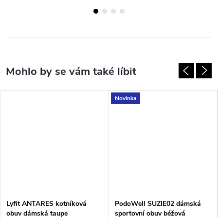
Novinka
Lyfit ANTARES kotníková
PodoWell SUZIE02 dámská
obuv dámská taupe
sportovní obuv béžová