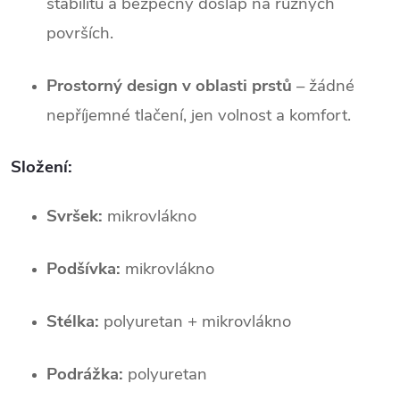
stabilitu a bezpečný došlap na různých 
površích.
Prostorný design v oblasti prstů
 – žádné 
nepříjemné tlačení, jen volnost a komfort.
Složení:
Svršek:
 mikrovlákno
Podšívka:
 mikrovlákno
Stélka:
 polyuretan + mikrovlákno
Podrážka:
 polyuretan