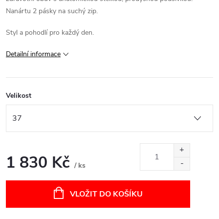
Nanártu 2 pásky na suchý zip.
Styl a pohodlí pro každý den.
Detailní informace
Velikost
1 830 Kč
/ ks
Měrná
cena:
VLOŽIT DO KOŠÍKU