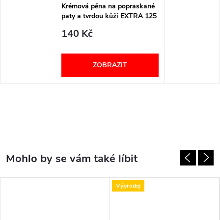
Krémová pěna na popraskané
paty a tvrdou kůži EXTRA 125
ml Callusan
140 Kč
ZOBRAZIT
Výprodej