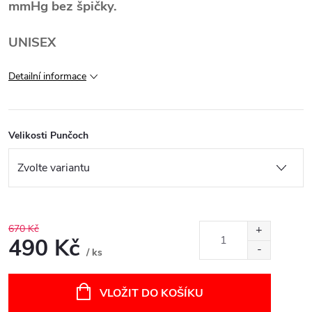
mmHg bez špičky.
UNISEX
Detailní informace
Velikosti Punčoch
670 Kč
490 Kč
/ ks
Měrná
cena:
VLOŽIT DO KOŠÍKU