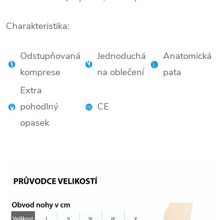
Charakteristika:
.
Odstupňovaná
Jednoduchá
Anatomická
komprese
na oblečení
pata
Extra
pohodlný
CE
opasek
.