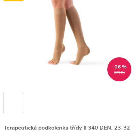
–26 %
670 Kč
Terapeutická podkolenka třídy II 340 DEN, 23-32