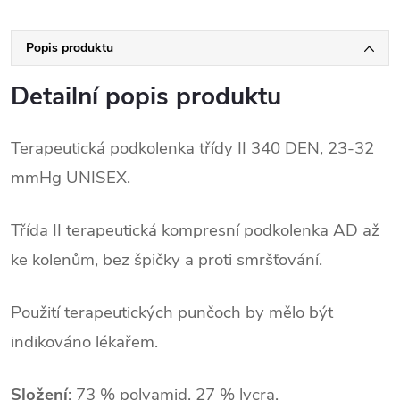
Popis produktu
Detailní popis produktu
Terapeutická podkolenka třídy II 340 DEN, 23-32
mmHg UNISEX.
Třída II terapeutická kompresní podkolenka AD až
ke kolenům, bez špičky a proti smršťování.
Použití terapeutických punčoch by mělo být
indikováno lékařem.
Složení
:
73 % polyamid, 27 % lycra.