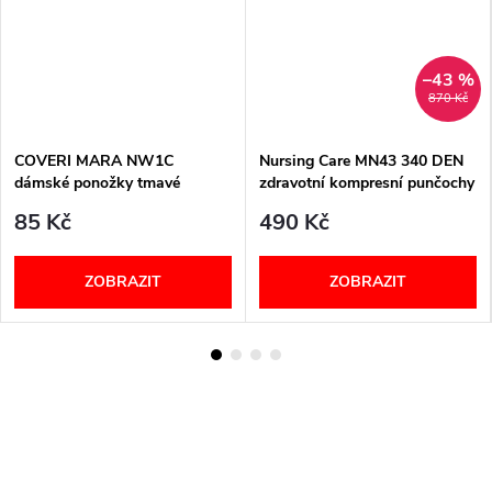
–43 %
870 Kč
COVERI MARA NW1C
Nursing Care MN43 340 DEN
dámské ponožky tmavé
zdravotní kompresní punčochy
unisex béžové
85 Kč
490 Kč
ZOBRAZIT
ZOBRAZIT