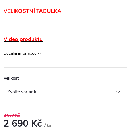
VELIKOSTNÍ TABULKA
Video produktu
Detailní informace
Velikost
2 859 Kč
2 690 Kč
/ ks