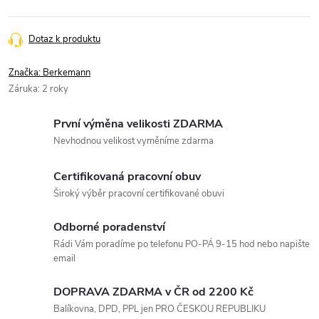
Měrná
cena:
Dotaz k produktu
Značka:
Berkemann
Záruka
:
2 roky
První výměna velikosti ZDARMA
Nevhodnou velikost vyměníme zdarma
Certifikovaná pracovní obuv
Široký výběr pracovní certifikované obuvi
Odborné poradenství
Rádi Vám poradíme po telefonu PO-PÁ 9-15 hod nebo napište
email
DOPRAVA ZDARMA v ČR od 2200 Kč
Balíkovna, DPD, PPL jen PRO ČESKOU REPUBLIKU