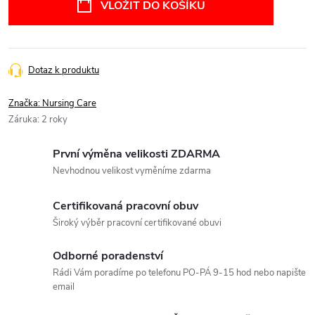
VLOŽIT DO KOŠÍKU
Dotaz k produktu
Značka:
Nursing Care
Záruka
:
2 roky
První výměna velikosti ZDARMA
Nevhodnou velikost vyměníme zdarma
Certifikovaná pracovní obuv
Široký výběr pracovní certifikované obuvi
Odborné poradenství
Rádi Vám poradíme po telefonu PO-PÁ 9-15 hod nebo napište
email