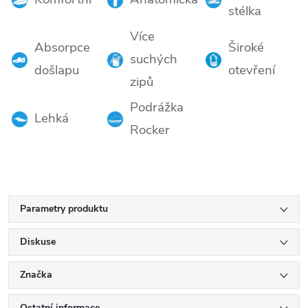
stélka
Více
Absorpce
Široké
suchých
došlapu
otevření
zipů
Podrážka
Lehká
Rocker
Parametry produktu
Diskuse
Značka
Ostatní informace