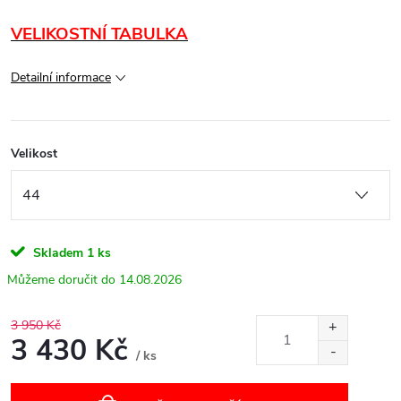
VELIKOSTNÍ TABULKA
Detailní informace
Velikost
Skladem
1 ks
14.08.2026
3 950 Kč
3 430 Kč
/ ks
Měrná
cena: