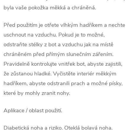
byla vaše pokožka měkká a chráněná.
Před použitím je otřete vlhkým hadříkem a nechte
uschnout na vzduchu. Pokud je to možné,
odstraňte stélky z bot a vzduchu jak na místě
chráněném před přímým slunečním zářením.
Pravidelně kontrolujte vnitřek bot, abyste zajistili,
že zůstanou hladké. Vyčistěte interiér měkkým
hadříkem, abyste odstranili prach a možné písky,
které by mohly zranit nohy.
Aplikace / oblast použití.
Diabetická noha a riziko. Oteklá bolavá noha.