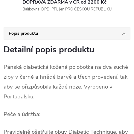
DOPRAVA ZDARMA v ČR od 2200 Kč
Balíkovna, DPD, PPL jen PRO ČESKOU REPUBLIKU
Popis produktu
Detailní popis produktu
Pánská diabetická kožená polobotka na dva suché
zipy v černé a hnědé barvě a třech provedení, tak
aby se přizpůsobila každé noze. Vyrobeno v
Portugalsku.
Péče a údržba:
Pravidelně ošetřujte obuv Diabetic Technique, aby