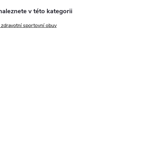
aleznete v této kategorii
zdravotní sportovní obuv