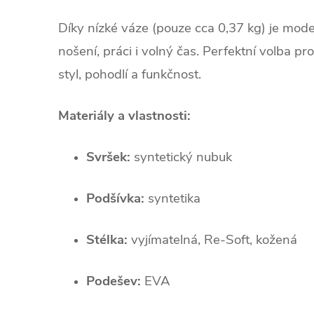
Díky nízké váze (pouze cca 0,37 kg) je mode
nošení, práci i volný čas. Perfektní volba pro 
styl, pohodlí a funkčnost.
Materiály a vlastnosti:
Svršek:
syntetický nubuk
Podšívka:
syntetika
Stélka:
vyjímatelná, Re‑Soft, kožená
Podešev:
EVA