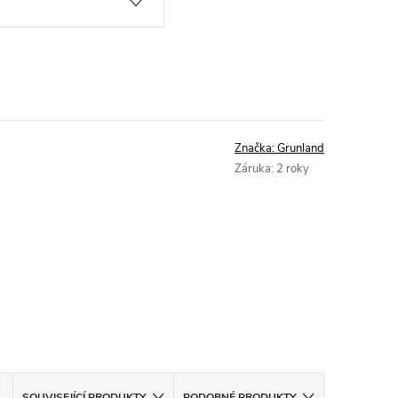
Značka:
Grunland
Záruka
:
2 roky
SOUVISEJÍCÍ PRODUKTY
PODOBNÉ PRODUKTY