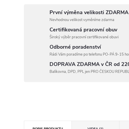
První výměna velikosti ZDARMA
Nevhodnou velikost vyměníme zdarma
Certifikovaná pracovní obuv
Široký výběr pracovní certifikované obuvi
Odborné poradenství
Rádi Vám poradíme po telefonu PO-PÁ 9-15 hod
DOPRAVA ZDARMA v ČR od 22
Balíkovna, DPD, PPL jen PRO ČESKOU REPUB
POPIS PRODUKTU
VIDEA (1)