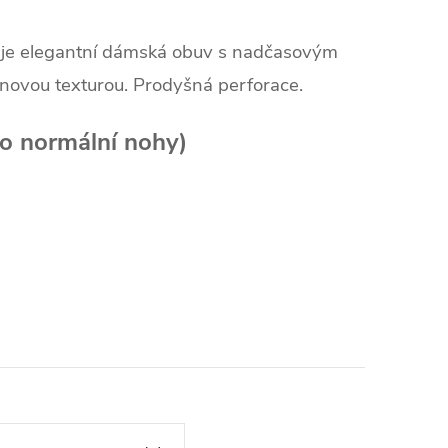
je elegantní dámská obuv s nadčasovým
novou texturou. Prodyšná perforace.
ro normální nohy)