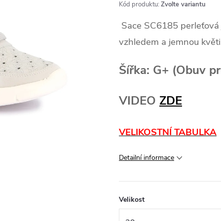
Kód produktu:
Zvolte variantu
Sace SC6185 perleťová 
vzhledem a jemnou květi
Šířka: G+ (Obuv p
VIDEO
ZDE
VELIKOSTNÍ TABULKA
Detailní informace
Velikost