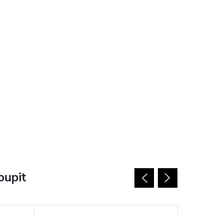
oupit