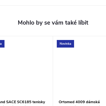
a
Novinka
and SACE SC6185 tenisky
Ortomed 4009 dámská