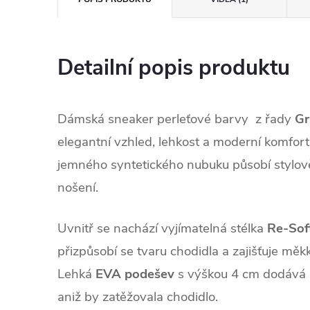
Detailní popis produktu
Dámská sneaker perleťové barvy z řady
Gr
elegantní vzhled, lehkost a moderní komfort
jemného syntetického nubuku působí stylově
nošení.
Uvnitř se nachází vyjímatelná stélka
Re‑Sof
přizpůsobí se tvaru chodidla a zajišťuje měk
Lehká
EVA podešev
s výškou 4 cm dodává 
aniž by zatěžovala chodidlo.