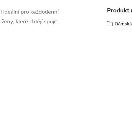
Produkt n
l ideální pro každodenní
ženy, které chtějí spojit
Dámská 