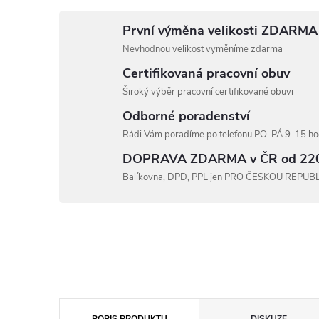
První výměna velikosti ZDARMA
Nevhodnou velikost vyměníme zdarma
Certifikovaná pracovní obuv
Široký výběr pracovní certifikované obuvi
Odborné poradenství
Rádi Vám poradíme po telefonu PO-PÁ 9-15 hod
DOPRAVA ZDARMA v ČR od 22
Balíkovna, DPD, PPL jen PRO ČESKOU REPUB
POPIS PRODUKTU
DISKUZE