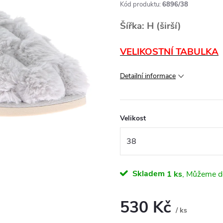
Kód produktu:
6896/38
Šířka: H (širší)
VELIKOSTNÍ TABULKA
Detailní informace
Velikost
Skladem
1 ks
530 Kč
/ ks
Měrná