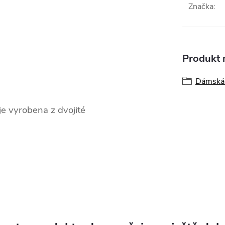
Značka
:
Produkt n
Dámská 
je vyrobena z dvojité