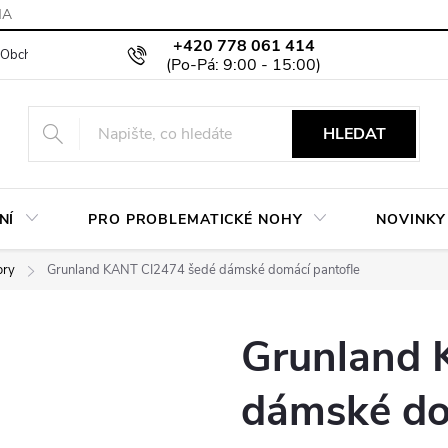
MA
+420 778 061 414
Obchodní podmínky
Podmínky ochrany osobních údajů
Moje objed
HLEDAT
NÍ
PRO PROBLEMATICKÉ NOHY
NOVINKY
ory
Grunland KANT CI2474 šedé dámské domácí pantofle
Grunland 
dámské do