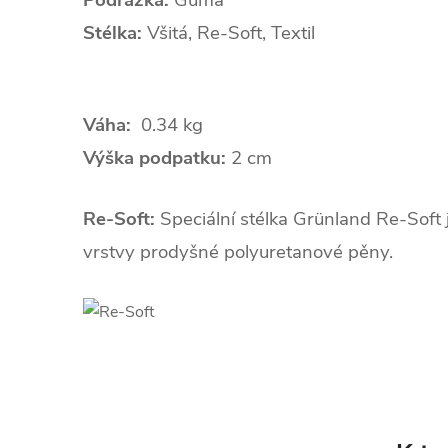
Podrážka:
Guma
Stélka:
Všitá, Re-Soft, Textil
Váha:
0.34 kg
Výška podpatku:
2 cm
Re-Soft:
Speciální stélka Grünland Re-Soft 
vrstvy prodyšné polyuretanové pěny.