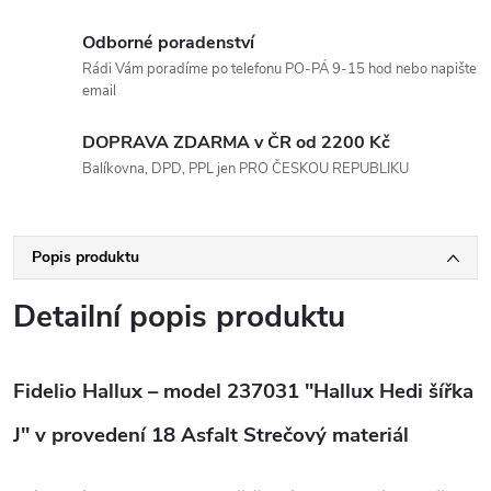
Odborné poradenství
Rádi Vám poradíme po telefonu PO-PÁ 9-15 hod nebo napište
email
DOPRAVA ZDARMA v ČR od 2200 Kč
Balíkovna, DPD, PPL jen PRO ČESKOU REPUBLIKU
Popis produktu
Detailní popis produktu
Fidelio Hallux – model 237031 "Hallux Hedi šířka
J" v provedení 18 Asfalt Strečový materiál