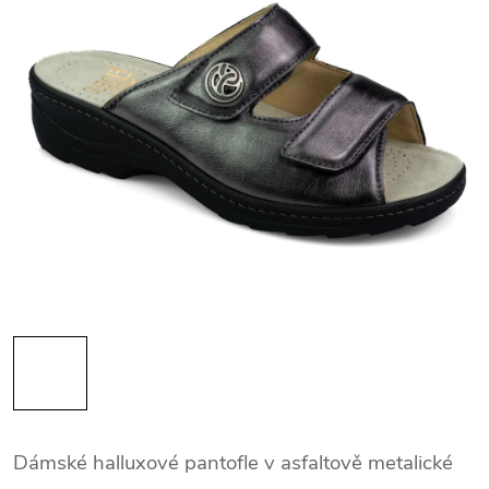
Dámské halluxové pantofle v asfaltově metalické