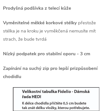
Prodyšná podšívka z telecí kůže
Vyměnitelné měkké korkové stélky
přestože
stélka je na kroku je vyměkčená nemusíte mít
strach, že bude tvrdá
Nízký podpatek pro stabilní oporu - 3 cm
Zapínání na suchý zip pro lepší prizpůsobení
chodidlu