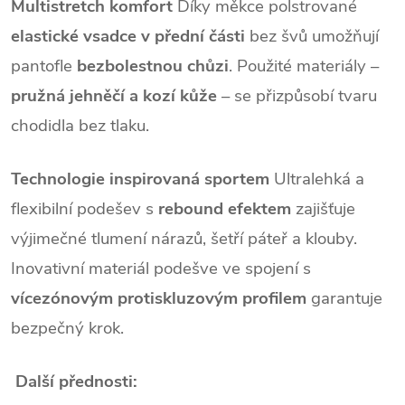
Multistretch komfort
Díky měkce polstrované
elastické vsadce v přední části
bez švů umožňují
pantofle
bezbolestnou chůzi
. Použité materiály –
pružná jehněčí a kozí kůže
– se přizpůsobí tvaru
chodidla bez tlaku.
Technologie inspirovaná sportem
Ultralehká a
flexibilní podešev s
rebound efektem
zajišťuje
výjimečné tlumení nárazů, šetří páteř a klouby.
Inovativní materiál podešve ve spojení s
vícezónovým protiskluzovým profilem
garantuje
bezpečný krok.
Další přednosti: