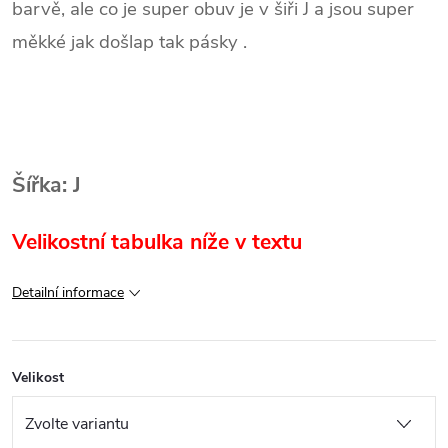
barvě, ale co je super obuv je v šiři J a jsou super
měkké jak došlap tak pásky .
Šířka: J
Velikostní tabulka níže v textu
Detailní informace
Velikost