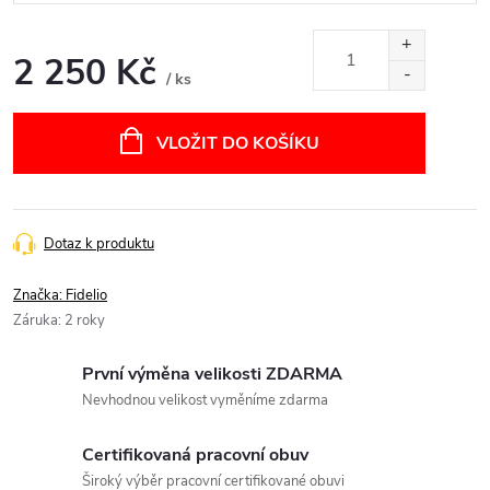
2 250 Kč
/ ks
Měrná
cena:
VLOŽIT DO KOŠÍKU
Dotaz k produktu
Značka:
Fidelio
Záruka
:
2 roky
První výměna velikosti ZDARMA
Nevhodnou velikost vyměníme zdarma
Certifikovaná pracovní obuv
Široký výběr pracovní certifikované obuvi