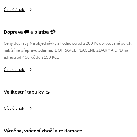
Číst článek
Doprava 🚚 a platba 💳
Ceny dopravy Na objednávky s hodnotou od 2200 Kč doručované po ČR
nabízíme přepravu zdarma. DOPRAVCE PLACENÉ ZDARMA DPD na
adresu od 450 Kč do 2199 Kč...
Číst článek
Velikostní tabulky 👞
Číst článek
Výměna, vrácení zboží a reklamace