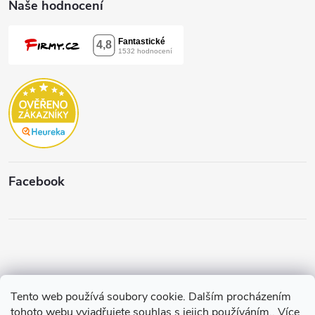
Naše hodnocení
Facebook
Tento web používá soubory cookie. Dalším procházením
Copyright 2026
Štěpánková & C.
. Všechna práva vyhrazena.
Upravit
tohoto webu vyjadřujete souhlas s jejich používáním.. Více