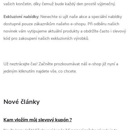
vašich končetin, díky čemuž bude každý den prostě výjimečný.
Exkluzivní nabídky:
Nenechte si ujít naše akce a speciální nabídky
dostupné pouze zákazníkům našeho e-shopu. Při odběru našich
novinek vám vytipujeme aktuální produkty a obdržíte často i slevový
kód pro zakoupení našich exkluzivních výrobků.
Už neztrácejte čas! Začněte prozkoumávat náš e-shop již nyní a
jediným kliknutím najdete vše, co chcete.
Nové články
Kam vložím můj slevový kupón ?